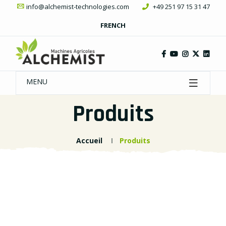
info@alchemist-technologies.com
+49 251 97 15 31 47
FRENCH
MENU
Produits
Accueil
Produits