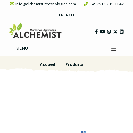
info@alchemist-technologies.com
+49 251 97 15 31 47
FRENCH
MENU
Accueil
Produits