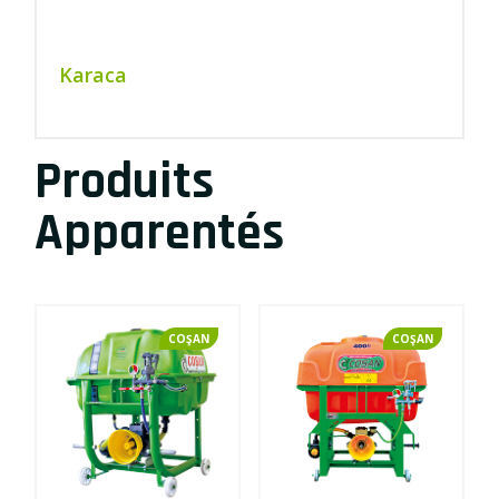
Karaca
Produits
Apparentés
COŞAN
COŞAN