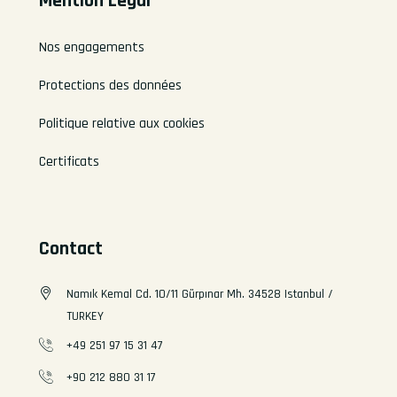
Mention Légal
Nos engagements
Protections des données
Politique relative aux cookies
Certificats
Contact
Namık Kemal Cd. 10/11 Gürpınar Mh. 34528 Istanbul /
TURKEY
+49 251 97 15 31 47
+90 212 880 31 17