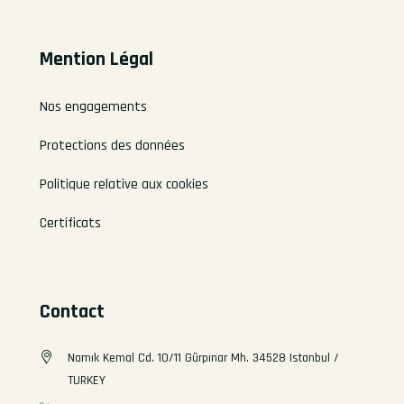
Mention Légal
Nos engagements
Protections des données
Politique relative aux cookies
Certificats
Contact
Namık Kemal Cd. 10/11 Gürpınar Mh. 34528 Istanbul /
TURKEY