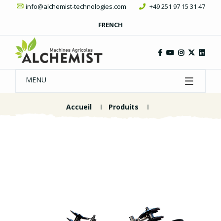
info@alchemist-technologies.com
+49 251 97 15 31 47
FRENCH
MENU
Accueil
Produits