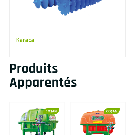
Karaca
Produits
Apparentés
COŞAN
COŞAN