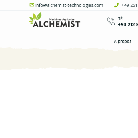
info@alchemist-technologies.com
+49 251 
TÉL
+90 212 
A propos