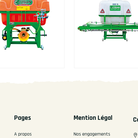
Pages
Mention Légal
C
A propos
Nos engagements