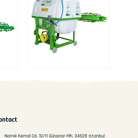
ontact
Namık Kemal Cd. 10/11 Gürpınar Mh. 34528 Istanbul