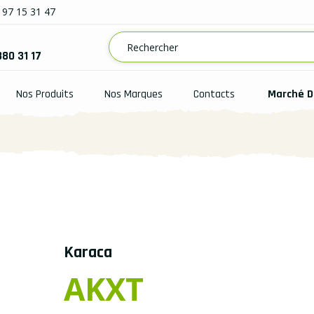
97 15 31 47
880 31 17
Nos Produits
Nos Marques
Contacts
Marché D
Karaca
AKXT