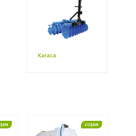
Karaca
OŞAN
COŞAN