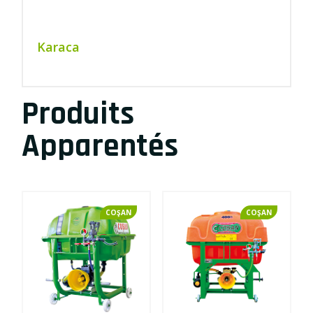
Karaca
Produits
Apparentés
COŞAN
COŞAN