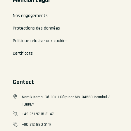
Mention Légal
Nos engagements
Protections des données
Politique relative aux cookies
Certificats
Contact
Namık Kemal Cd. 10/11 Gürpınar Mh. 34528 Istanbul /
TURKEY
+49 251 97 15 31 47
+90 212 880 31 17