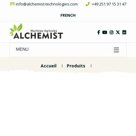
info@alchemist-technologies.com
+49 251 97 15 31 47
FRENCH
MENU
Accueil
Produits