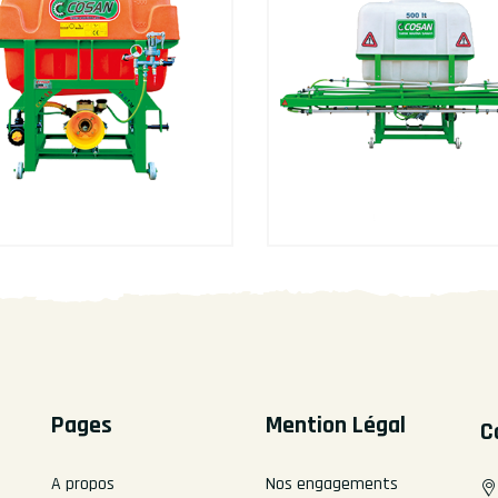
Pages
Mention Légal
C
A propos
Nos engagements