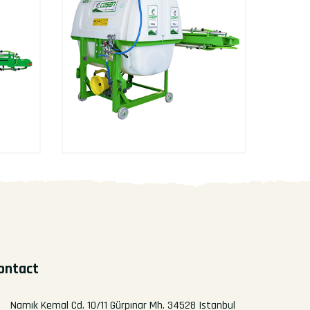
ontact
Namık Kemal Cd. 10/11 Gürpınar Mh. 34528 Istanbul