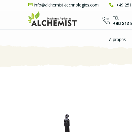
info@alchemist-technologies.com
+49 251 
TÉL
+90 212 
A propos