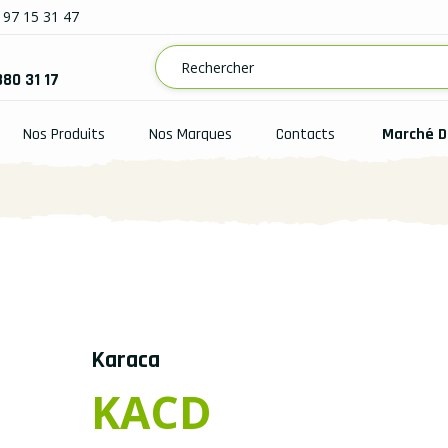
97 15 31 47
880 31 17
Nos Produits
Nos Marques
Contacts
Marché D
Karaca
KACD