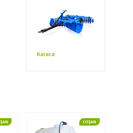
Karaca
OŞAN
COŞAN